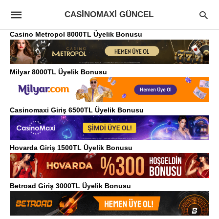
CASINOMAXI GÜNCEL
Casino Metropol 8000TL Üyelik Bonusu
Milyar 8000TL Üyelik Bonusu
Casinomaxi Giriş 6500TL Üyelik Bonusu
Hovarda Giriş 1500TL Üyelik Bonusu
Betroad Giriş 3000TL Üyelik Bonusu