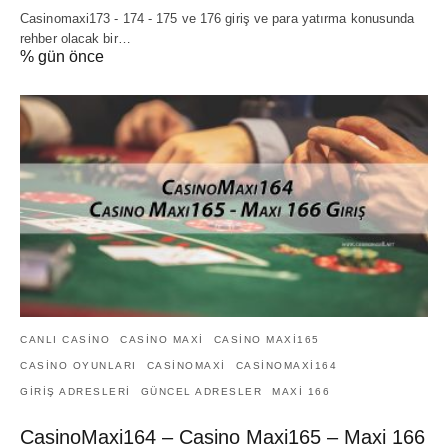
Casinomaxi173 - 174 - 175 ve 176 giriş ve para yatırma konusunda
rehber olacak bir…
% gün önce
CANLI CASINO
CASINO MAXI
CASINO MAXI165
CASINO OYUNLARI
CASINOMAXI
CASINOMAXI164
GIRIŞ ADRESLERI
GÜNCEL ADRESLER
MAXI 166
CasinoMaxi164 – Casino Maxi165 – Maxi 166