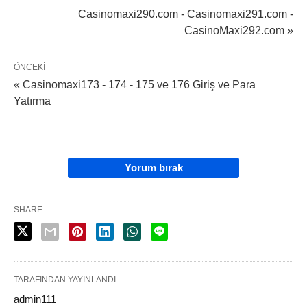
Casinomaxi290.com - Casinomaxi291.com -
CasinoMaxi292.com »
ÖNCEKI
« Casinomaxi173 - 174 - 175 ve 176 Giriş ve Para
Yatırma
Yorum bırak
SHARE
TARAFINDAN YAYINLANDI
admin111