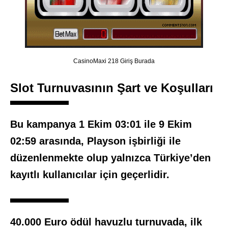
CasinoMaxi 218 Giriş Burada
Slot Turnuvasının Şart ve Koşulları
Bu kampanya 1 Ekim 03:01 ile 9 Ekim
02:59 arasında, Playson işbirliği ile
düzenlenmekte olup yalnızca Türkiye’den
kayıtlı kullanıcılar için geçerlidir.
40.000 Euro ödül havuzlu turnuvada, ilk