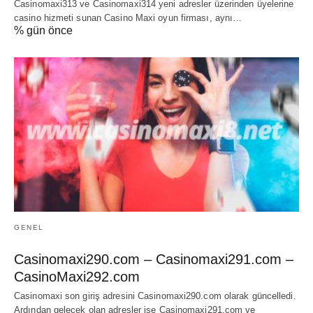
Casinomaxi313 ve Casinomaxi314 yeni adresler üzerinden üyelerine
casino hizmeti sunan Casino Maxi oyun firması, aynı…
% gün önce
GENEL
Casinomaxi290.com – Casinomaxi291.com –
CasinoMaxi292.com
Casinomaxi son giriş adresini Casinomaxi290.com olarak güncelledi.
Ardından gelecek olan adresler ise Casinomaxi291.com ve