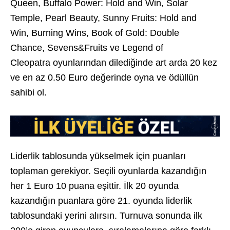
Queen, Buffalo Power: Hold and Win, Solar
Temple, Pearl Beauty, Sunny Fruits: Hold and
Win, Burning Wins, Book of Gold: Double
Chance, Sevens&Fruits ve Legend of
Cleopatra oyunlarından dilediğinde art arda 20 kez
ve en az 0.50 Euro değerinde oyna ve ödüllün
sahibi ol.
Liderlik tablosunda yükselmek için puanları
toplaman gerekiyor. Seçili oyunlarda kazandığın
her 1 Euro 10 puana eşittir. İlk 20 oyunda
kazandığın puanlara göre 21. oyunda liderlik
tablosundaki yerini alırsın. Turnuva sonunda ilk