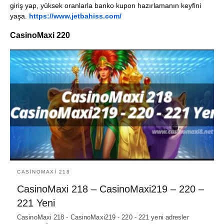
giriş yap, yüksek oranlarla banko kupon hazırlamanın keyfini
yaşa.
https://www.jetbahiss.com/
CasinoMaxi 220
CASINOMAXI 218
CasinoMaxi 218 – CasinoMaxi219 – 220 –
221 Yeni
CasinoMaxi 218 - CasinoMaxi219 - 220 - 221 yeni adresler