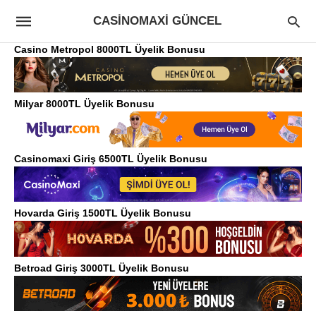
CASINOMAXI GÜNCEL
Casino Metropol 8000TL Üyelik Bonusu
Milyar 8000TL Üyelik Bonusu
Casinomaxi Giriş 6500TL Üyelik Bonusu
Hovarda Giriş 1500TL Üyelik Bonusu
Betroad Giriş 3000TL Üyelik Bonusu