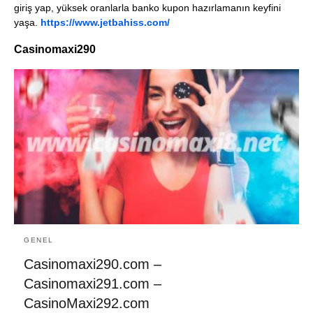
giriş yap, yüksek oranlarla banko kupon hazırlamanın keyfini
yaşa.
https://www.jetbahiss.com/
Casinomaxi290
GENEL
Casinomaxi290.com –
Casinomaxi291.com –
CasinoMaxi292.com