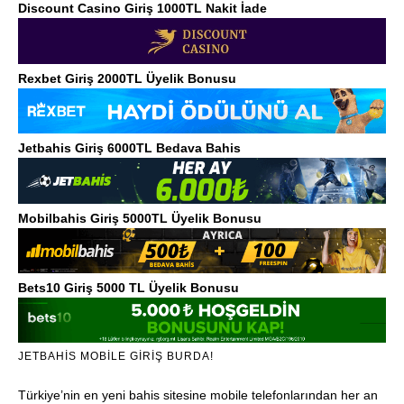
Discount Casino Giriş 1000TL Nakit İade
Rexbet Giriş 2000TL Üyelik Bonusu
Jetbahis Giriş 6000TL Bedava Bahis
Mobilbahis Giriş 5000TL Üyelik Bonusu
Bets10 Giriş 5000 TL Üyelik Bonusu
JETBAHIS MOBILE GIRIŞ BURDA!
Türkiye’nin en yeni bahis sitesine mobile telefonlarından her an