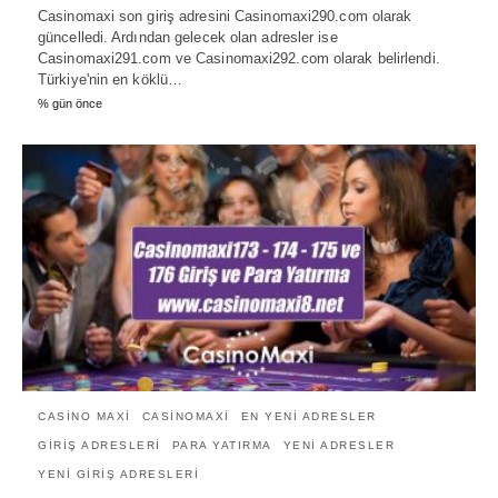
Casinomaxi son giriş adresini Casinomaxi290.com olarak
güncelledi. Ardından gelecek olan adresler ise
Casinomaxi291.com ve Casinomaxi292.com olarak belirlendi.
Türkiye'nin en köklü…
% gün önce
CASINO MAXI
CASINOMAXI
EN YENI ADRESLER
GIRIŞ ADRESLERI
PARA YATIRMA
YENI ADRESLER
YENI GIRIŞ ADRESLERI