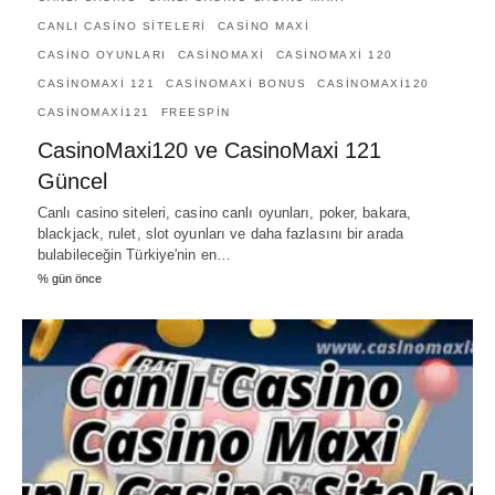
CANLI CASINO SITELERI
CASINO MAXI
CASINO OYUNLARI
CASINOMAXI
CASINOMAXI 120
CASINOMAXI 121
CASINOMAXI BONUS
CASINOMAXI120
CASINOMAXI121
FREESPIN
CasinoMaxi120 ve CasinoMaxi 121
Güncel
Canlı casino siteleri, casino canlı oyunları, poker, bakara,
blackjack, rulet, slot oyunları ve daha fazlasını bir arada
bulabileceğin Türkiye'nin en…
% gün önce