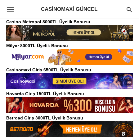
CASINOMAXI GÜNCEL
Casino Metropol 8000TL Üyelik Bonusu
Milyar 8000TL Üyelik Bonusu
Casinomaxi Giriş 6500TL Üyelik Bonusu
Hovarda Giriş 1500TL Üyelik Bonusu
Betroad Giriş 3000TL Üyelik Bonusu