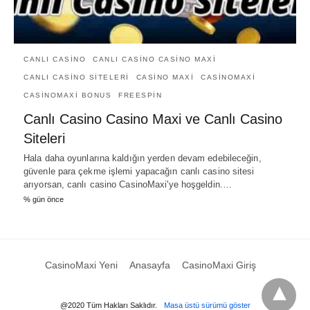
CANLI CASINO
CANLI CASINO CASINO MAXI
CANLI CASINO SITELERI
CASINO MAXI
CASINOMAXI
CASINOMAXI BONUS
FREESPIN
Canlı Casino Casino Maxi ve Canlı Casino
Siteleri
Hala daha oyunlarına kaldığın yerden devam edebileceğin,
güvenle para çekme işlemi yapacağın canlı casino sitesi
arıyorsan, canlı casino CasinoMaxi'ye hoşgeldin.…
% gün önce
CasinoMaxi Yeni
Anasayfa
CasinoMaxi Giriş
@2020 Tüm Hakları Saklıdır.
Masa üstü sürümü göster