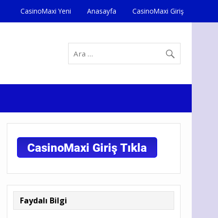
CasinoMaxi Yeni
Anasayfa
CasinoMaxi Giriş
Faydalı Bilgi