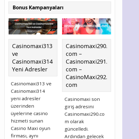
Bonus Kampanyaları
Casinomaxi313
Casinomaxi290.
ve
com –
Casinomaxi314
Casinomaxi291.
Yeni Adresler
com –
CasinoMaxi292.
Casinomaxi313 ve
com
Casinomaxi314
yeni adresler
Casinomaxi son
üzerinden
giriş adresini
üyelerine casino
Casinomaxi290.co
hizmeti sunan
m olarak
Casino Maxi oyun
güncelledi.
firması, aynı
Ardından gelecek