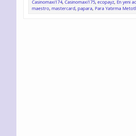
Casinomaxi174
,
Casinomaxi175
,
ecopayz
,
En yeni a
maestro
,
mastercard
,
papara
,
Para Yatırma Metotl