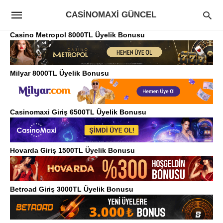
CASINOMAXI GÜNCEL
Casino Metropol 8000TL Üyelik Bonusu
Milyar 8000TL Üyelik Bonusu
Casinomaxi Giriş 6500TL Üyelik Bonusu
Hovarda Giriş 1500TL Üyelik Bonusu
Betroad Giriş 3000TL Üyelik Bonusu