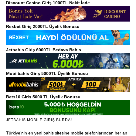
Discount Casino Giriş 1000TL Nakit İade
Rexbet Giriş 2000TL Üyelik Bonusu
Jetbahis Giriş 6000TL Bedava Bahis
Mobilbahis Giriş 5000TL Üyelik Bonusu
Bets10 Giriş 5000 TL Üyelik Bonusu
JETBAHIS MOBILE GIRIŞ BURDA!
Türkiye’nin en yeni bahis sitesine mobile telefonlarından her an