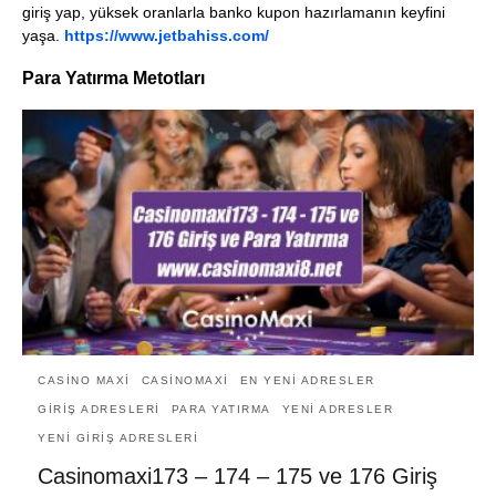
giriş yap, yüksek oranlarla banko kupon hazırlamanın keyfini
yaşa.
https://www.jetbahiss.com/
Para Yatırma Metotları
CASINO MAXI
CASINOMAXI
EN YENI ADRESLER
GIRIŞ ADRESLERI
PARA YATIRMA
YENI ADRESLER
YENI GIRIŞ ADRESLERI
Casinomaxi173 – 174 – 175 ve 176 Giriş