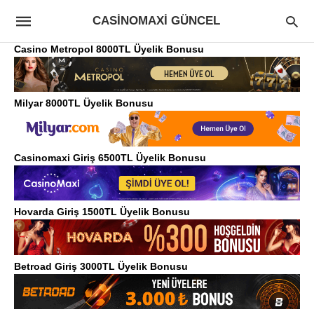
CASINOMAXI GÜNCEL
Casino Metropol 8000TL Üyelik Bonusu
Milyar 8000TL Üyelik Bonusu
Casinomaxi Giriş 6500TL Üyelik Bonusu
Hovarda Giriş 1500TL Üyelik Bonusu
Betroad Giriş 3000TL Üyelik Bonusu