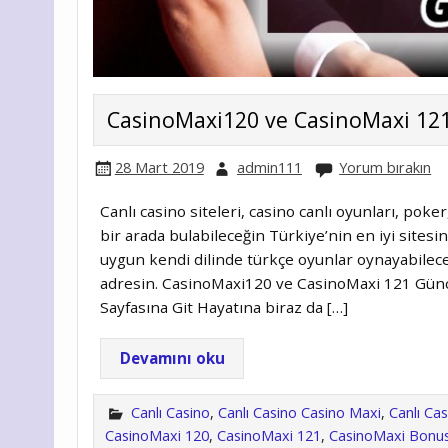
CasinoMaxi120 ve CasinoMaxi 12
28 Mart 2019
admin111
Yorum bırakın
Canlı casino siteleri, casino canlı oyunları, poker
bir arada bulabileceğin Türkiye’nin en iyi sites
uygun kendi dilinde türkçe oyunlar oynayabilece
adresin. CasinoMaxi120 ve CasinoMaxi 121 Güncel 
Sayfasına Git Hayatına biraz da […]
Devamını oku
Canlı Casino
,
Canlı Casino Casino Maxi
,
Canlı Cas
CasinoMaxi 120
,
CasinoMaxi 121
,
CasinoMaxi Bonu