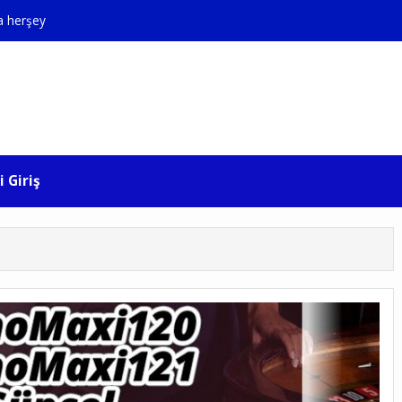
da herşey
Güncel Bonus Kampanyaları
 Giriş