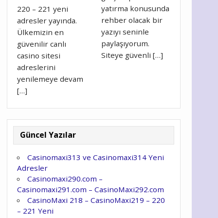
yatırma konusunda
220 – 221 yeni
rehber olacak bir
adresler yayında.
yazıyı seninle
Ülkemizin en
paylaşıyorum.
güvenilir canlı
Siteye güvenli […]
casino sitesi
adreslerini
yenilemeye devam
[…]
Güncel Yazılar
Casinomaxi313 ve Casinomaxi314 Yeni
Adresler
Casinomaxi290.com –
Casinomaxi291.com – CasinoMaxi292.com
CasinoMaxi 218 – CasinoMaxi219 – 220
– 221 Yeni