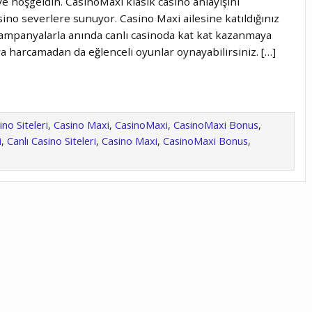
ye hoşgeldin. CasinoMaxi klasik casino anlayışını
sino severlere sunuyor. Casino Maxi ailesine katıldığınız
ampanyalarla anında canlı casinoda kat kat kazanmaya
ra harcamadan da eğlenceli oyunlar oynayabilirsiniz. […]
ino Siteleri
,
Casino Maxi
,
CasinoMaxi
,
CasinoMaxi Bonus
,
i
,
Canlı Casino Siteleri
,
Casino Maxi
,
CasinoMaxi Bonus
,