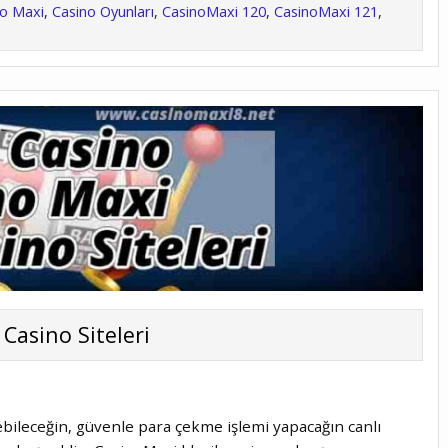
no Maxi
,
Casino Oyunları
,
CasinoMaxi 120
,
CasinoMaxi 121
,
Casino Siteleri
bileceğin, güvenle para çekme işlemi yapacağın canlı