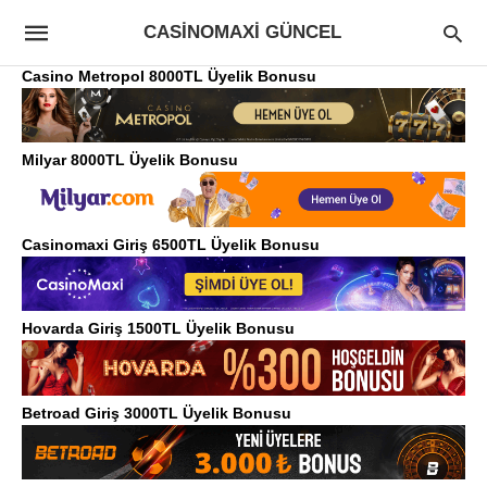
CASINOMAXI GÜNCEL
Casino Metropol 8000TL Üyelik Bonusu
Milyar 8000TL Üyelik Bonusu
Casinomaxi Giriş 6500TL Üyelik Bonusu
Hovarda Giriş 1500TL Üyelik Bonusu
Betroad Giriş 3000TL Üyelik Bonusu