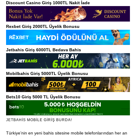
Discount Casino Giriş 1000TL Nakit İade
Rexbet Giriş 2000TL Üyelik Bonusu
Jetbahis Giriş 6000TL Bedava Bahis
Mobilbahis Giriş 5000TL Üyelik Bonusu
Bets10 Giriş 5000 TL Üyelik Bonusu
JETBAHIS MOBILE GIRIŞ BURDA!
Türkiye’nin en yeni bahis sitesine mobile telefonlarından her an